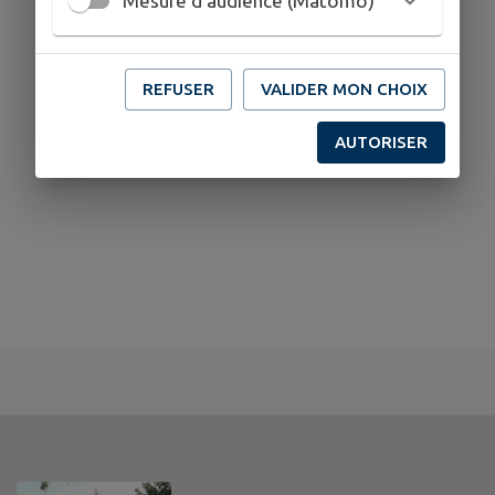
Mesure d'audience (Matomo)
REFUSER
VALIDER MON CHOIX
AUTORISER