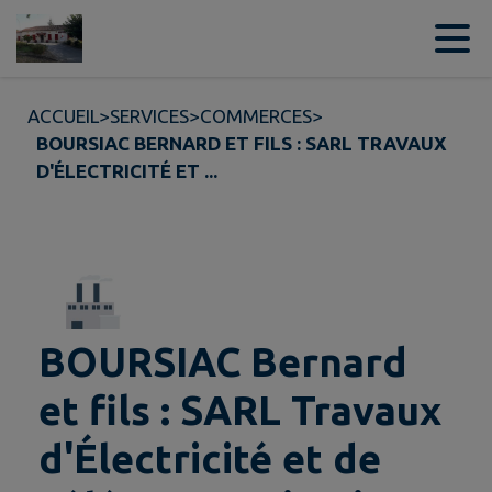
Contenu
Menu
Recherche
Pied de page
ACCUEIL
>
SERVICES
>
COMMERCES
>
BOURSIAC BERNARD ET FILS : SARL TRAVAUX
D'ÉLECTRICITÉ ET ...
BOURSIAC Bernard
et fils : SARL Travaux
d'Électricité et de