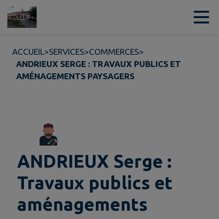
Contenu
Menu
Recherche
Pied de page
ACCUEIL
>
SERVICES
>
COMMERCES
>
ANDRIEUX SERGE : TRAVAUX PUBLICS ET
AMÉNAGEMENTS PAYSAGERS
ANDRIEUX Serge :
Travaux publics et
aménagements