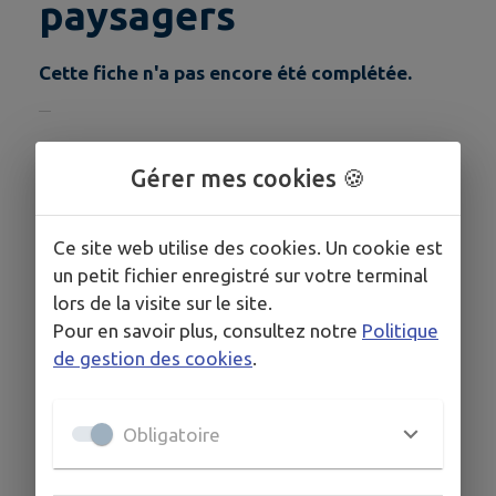
paysagers
Cette fiche n'a pas encore été complétée.
COORDONNÉES
Gérer mes cookies 🍪
05 53 65 81 72
06 80 84 23 25
Ce site web utilise des cookies. Un cookie est
un petit fichier enregistré sur votre terminal
lors de la visite sur le site.
Pour en savoir plus, consultez notre
Politique
de gestion des cookies
.
Obligatoire