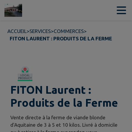
Contenu
Menu
Recherche
Pied de page
ACCUEIL
>
SERVICES
>
COMMERCES
>
FITON LAURENT : PRODUITS DE LA FERME
FITON Laurent :
Produits de la Ferme
Vente directe à la ferme de viande blonde
d'Aquitaine de 3 à 5 et 10 kilos. Livré à domicile