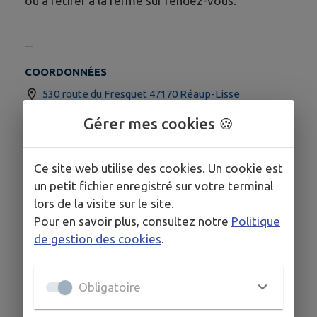
ou à retirer à la ferme sur rendez-vous.
COORDONNÉES
530 route du Fresquet 47170 Réaup-Lisse
fermedefresquet@orange.fr
Gérer mes cookies 🍪
05 53 65 73 49
06 08 83 66 98
Ce site web utilise des cookies. Un cookie est
un petit fichier enregistré sur votre terminal
lors de la visite sur le site.
Pour en savoir plus, consultez notre
Politique
de gestion des cookies
.
Obligatoire